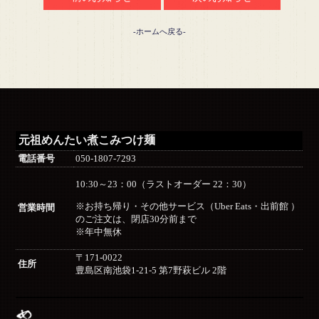
-ホームへ戻る-
元祖めんたい煮こみつけ麺
電話番号
050-1807-7293
10:30～23：00（ラストオーダー 22：30）
※お持ち帰り・その他サービス（Uber Eats・出前館 ）
営業時間
のご注文は、閉店30分前まで
※年中無休
〒171-0022
住所
豊島区南池袋1-21-5 第7野萩ビル 2階