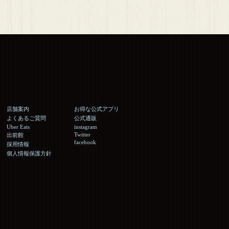
店舗案内
お得な公式アプリ
よくあるご質問
公式通販
Uber Eats
instagram
Twitter
出前館
facebook
採用情報
個人情報保護方針