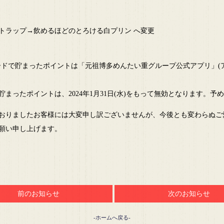
トラップ→飲めるほどのとろける白プリン へ変更
カードで貯まったポイントは「元祖博多めんたい重グループ公式アプリ」(
まったポイントは、2024年1月31日(水)をもって無効となります。予
おりましたお客様には大変申し訳ございませんが、今後とも変わらぬご
願い申し上げます。
前のお知らせ
次のお知らせ
-ホームへ戻る-