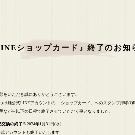
LINEショップカード』終了のお知
顧をいただき誠にありがとうございます。
つけ麺公式LINEアカウントの 「ショップカード」へのスタンプ押印(Q
手ながら以下の日程で終了させていただく事となりました。
品交換の終了
※2024年1月31日(水)
E公式アカウントも終了いたします