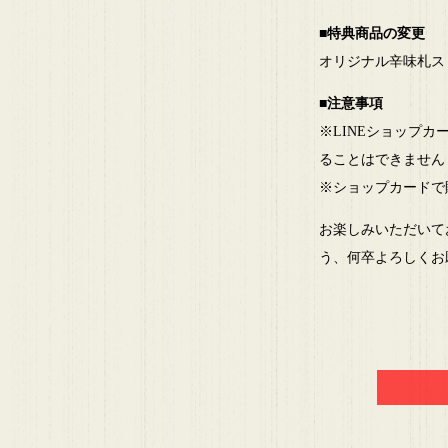
■特典商品の変更
オリジナル辛味札ス
■注意事項
※LINEショップ
ることはできません
※ショップカードで貯
お楽しみいただいて
う、何卒よろしくお