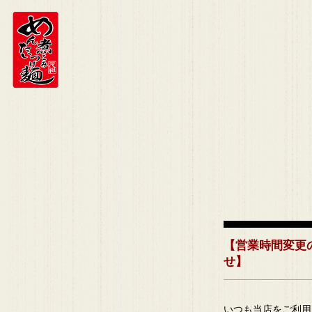
【営業時間変更
せ】
いつも当店をご利用