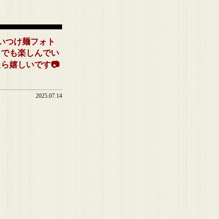
いつけ麺フォト
しでも楽しんでい
ら嬉しいです📷
2025.07.14