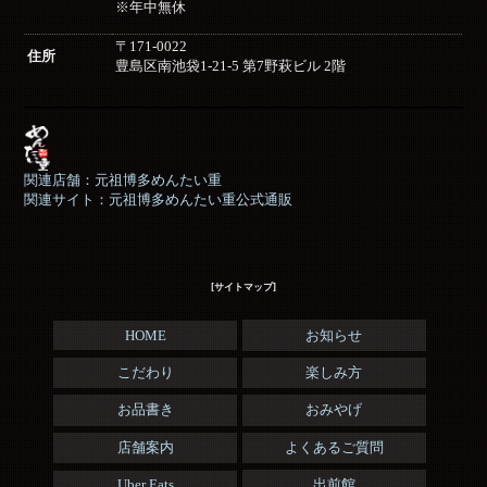
※年中無休
〒171-0022
住所
豊島区南池袋1-21-5 第7野萩ビル 2階
関連店舗：元祖博多めんたい重
関連サイト：元祖博多めんたい重公式通販
[サイトマップ]
HOME
お知らせ
こだわり
楽しみ方
お品書き
おみやげ
店舗案内
よくあるご質問
Uber Eats
出前館