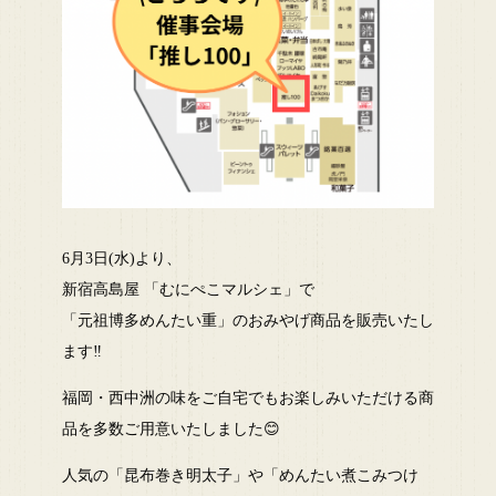
6月3日(水)より、
新宿高島屋 「むにぺこマルシェ」で
「元祖博多めんたい重」のおみやげ商品を販売いたし
ます‼️
福岡・西中洲の味をご自宅でもお楽しみいただける商
品を多数ご用意いたしました😊
人気の「昆布巻き明太子」や「めんたい煮こみつけ