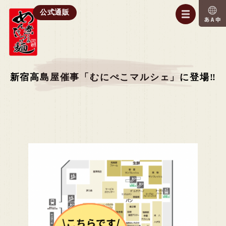
公式通販
新宿高島屋催事「むにぺこマルシェ」に登場‼