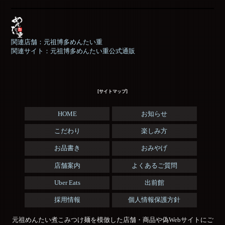
関連店舗：元祖博多めんたい重
関連サイト：元祖博多めんたい重公式通販
[サイトマップ]
HOME
お知らせ
こだわり
楽しみ方
お品書き
おみやげ
店舗案内
よくあるご質問
Uber Eats
出前館
採用情報
個人情報保護方針
元祖めんたい煮こみつけ麺を模倣した店舗・商品や偽Webサイトにご