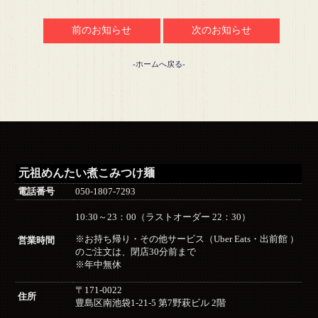
前のお知らせ
次のお知らせ
-ホームへ戻る-
元祖めんたい煮こみつけ麺
電話番号
050-1807-7293
10:30～23：00（ラストオーダー 22：30）
※お持ち帰り・その他サービス（Uber Eats・出前館 ）
営業時間
のご注文は、閉店30分前まで
※年中無休
〒171-0022
住所
豊島区南池袋1-21-5 第7野萩ビル 2階