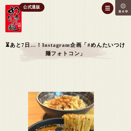
公式通販
⏳あと7日…！Instagram企画「#めんたいつけ
麺フォトコン」