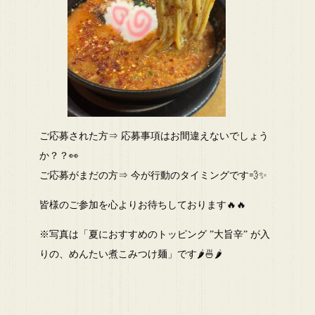
ご応募された方⇒ 応募事項はお間違えないでしょう
か？？👀
ご応募がまだの方⇒ 今が行動のタイミングです💨✨
皆様のご参加を心よりお待ちしております🔥🔥
※写真は「夏におすすめのトッピング ”大旨辛” が入
りの、めんたい煮こみつけ麺」です🌶🍜🌶