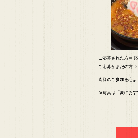
ご応募された方⇒ 
ご応募がまだの方⇒
皆様のご参加を心より
※写真は「夏におすす