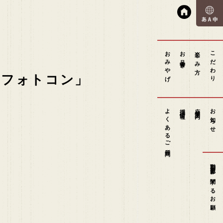
おみやげ
お品書き
楽しみ方
こだわり
け麺フォトコン」
よくあるご質問
採用情報
店舗案内
お知らせ
動画撮影に関するお願い