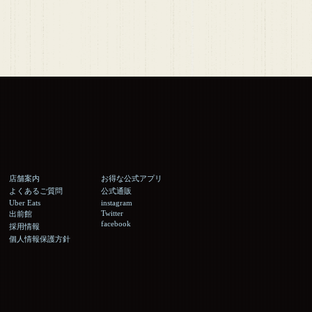
店舗案内
お得な公式アプリ
よくあるご質問
公式通販
Uber Eats
instagram
Twitter
出前館
facebook
採用情報
個人情報保護方針