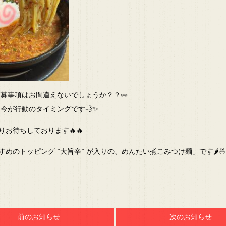
応募事項はお間違えないでしょうか？？👀
 今が行動のタイミングです💨✨
お待ちしております🔥🔥
めのトッピング ”大旨辛” が入りの、めんたい煮こみつけ麺」です🌶🍜
前のお知らせ
次のお知らせ