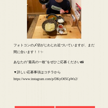
フォトコンの〆切がじわじわ近づいていますが、まだ
間に合います！！✨
あなたの”最高の一枚”をぜひご応募ください📸
▼詳しい応募事項はコチラから
https://www.instagram.com/p/DKyO05CpWz2/