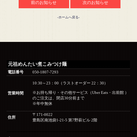
前のお知らせ
次のお知らせ
-ホームへ戻る-
元祖めんたい煮こみつけ麺
電話番号
050-1807-7293
10:30～23：00（ラストオーダー 22：30）
※お持ち帰り・その他サービス（Uber Eats・出前館 ）
営業時間
のご注文は、閉店30分前まで
※年中無休
〒171-0022
住所
豊島区南池袋1-21-5 第7野萩ビル 2階