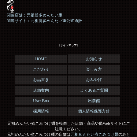
関連店舗：元祖博多めんたい重
関連サイト：元祖博多めんたい重公式通販
[サイトマップ]
HOME
お知らせ
こだわり
楽しみ方
お品書き
おみやげ
店舗案内
よくあるご質問
Uber Eats
出前館
採用情報
個人情報保護方針
元祖めんたい煮こみつけ麺を模倣した店舗・商品や偽Webサイトにご
注意ください。
元祖めんたい煮こみつけ麺の店舗は
元祖めんたい煮こみつけ麺
のみと