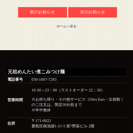
前のお知らせ
次のお知らせ
-ホームへ戻る-
元祖めんたい煮こみつけ麺
電話番号
050-1807-7293
10:30～23：00（ラストオーダー 22：30）
※お持ち帰り・その他サービス（Uber Eats・出前館 ）
営業時間
のご注文は、閉店30分前まで
※年中無休
〒171-0022
住所
豊島区南池袋1-21-5 第7野萩ビル 2階