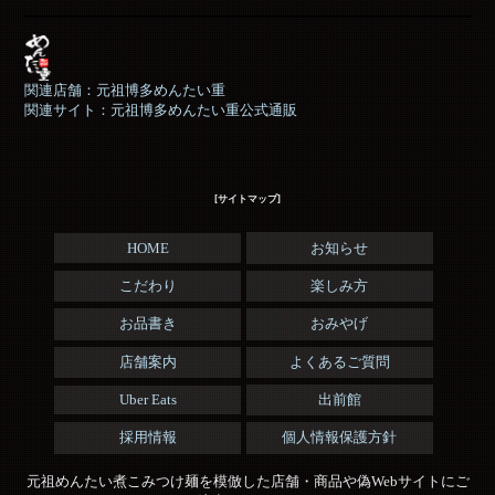
関連店舗：元祖博多めんたい重
関連サイト：元祖博多めんたい重公式通販
[サイトマップ]
HOME
お知らせ
こだわり
楽しみ方
お品書き
おみやげ
店舗案内
よくあるご質問
Uber Eats
出前館
採用情報
個人情報保護方針
元祖めんたい煮こみつけ麺を模倣した店舗・商品や偽Webサイトにご