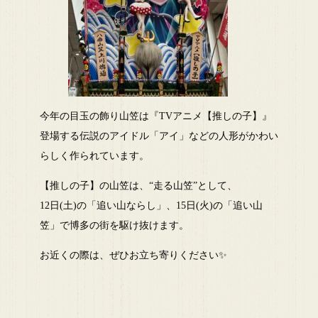
今年の目玉の飾り山笠は『TVアニメ【推しの子】』
登場する伝説のアイドル「アイ」などの人形がかわい
らしく作られています。
【推しの子】の山笠は、“走る山笠”として、
12日(土)の「追い山ならし」、15日(火)の「追い山
笠」で博多の街を駆け抜けます。
お近くの際は、ぜひお立ち寄りください✨