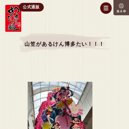
公式通販
山笠があるけん博多たい！！！