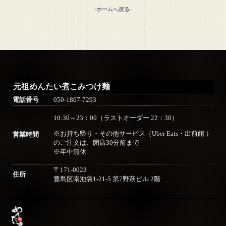
-ホームへ戻る-
元祖めんたい煮こみつけ麺
電話番号
050-1807-7293
10:30～23：00（ラストオーダー 22：30）
※お持ち帰り・その他サービス（Uber Eats・出前館 ）
営業時間
のご注文は、閉店30分前まで
※年中無休
〒171-0022
住所
豊島区南池袋1-21-5 第7野萩ビル 2階