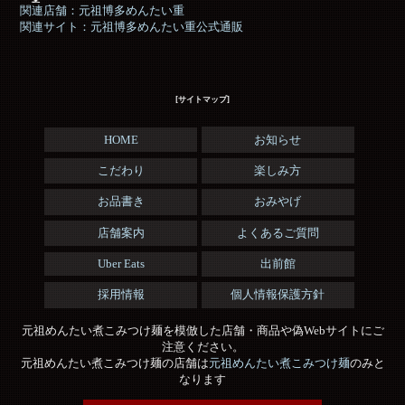
関連店舗：元祖博多めんたい重
関連サイト：元祖博多めんたい重公式通販
[サイトマップ]
HOME
お知らせ
こだわり
楽しみ方
お品書き
おみやげ
店舗案内
よくあるご質問
Uber Eats
出前館
採用情報
個人情報保護方針
元祖めんたい煮こみつけ麺を模倣した店舗・商品や偽Webサイトにご
注意ください。
元祖めんたい煮こみつけ麺の店舗は
元祖めんたい煮こみつけ麺
のみと
なります