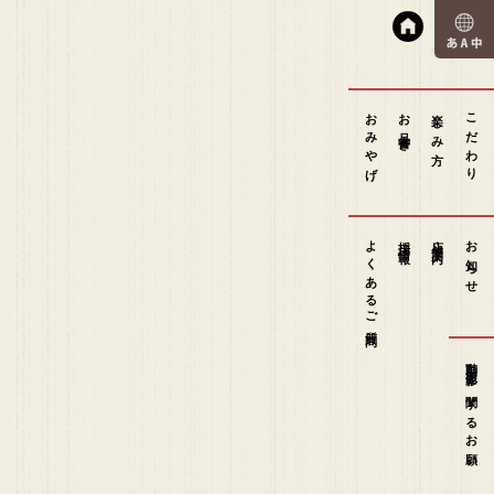
おみやげ
お品書き
楽しみ方
こだわり
よくあるご質問
採用情報
店舗案内
お知らせ
動画撮影に関するお願い