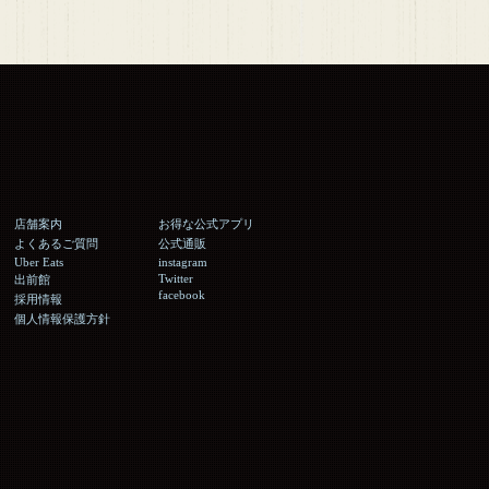
店舗案内
お得な公式アプリ
よくあるご質問
公式通販
Uber Eats
instagram
Twitter
出前館
facebook
採用情報
個人情報保護方針