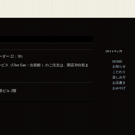
[サイトマップ]
ーダー 22：30）
HOME
ス（Uber Eats・出前館 ）のご注文は、閉店30分前ま
お知らせ
こだわり
楽しみ方
お品書き
おみやげ
野萩ビル 2階