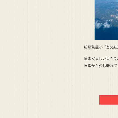
松尾芭蕉が「奥の細
目まぐるしい日々で
日常から少し離れて