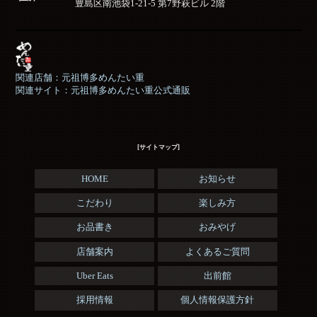
豊島区南池袋1-21-5 第7野萩ビル 2階
関連店舗：元祖博多めんたい重
関連サイト：元祖博多めんたい重公式通販
[サイトマップ]
HOME
お知らせ
こだわり
楽しみ方
お品書き
おみやげ
店舗案内
よくあるご質問
Uber Eats
出前館
採用情報
個人情報保護方針