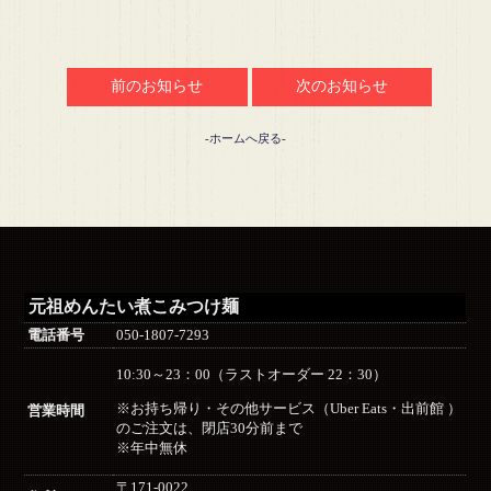
前のお知らせ
次のお知らせ
-ホームへ戻る-
元祖めんたい煮こみつけ麺
電話番号
050-1807-7293
10:30～23：00（ラストオーダー 22：30）
※お持ち帰り・その他サービス（Uber Eats・出前館 ）
営業時間
のご注文は、閉店30分前まで
※年中無休
〒171-0022