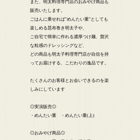
また、明太料理専門店のおみやげ商品も
販売いたします。
ごはんに乗せれば”めんたい重”としても
楽しめる昆布巻き明太子や、
ご自宅で簡単に作れる濃厚つけ麺、贅沢
な粒感のドレッシングなど、
どの商品も明太子料理専門店が自信を持
ってお届けする、こだわりの逸品です。
たくさんのお客様とお会いできるのを楽
しみにしています
◎実演販売◎
・めんたい重 ・めんたい重(上)
◎おみやげ商品◎