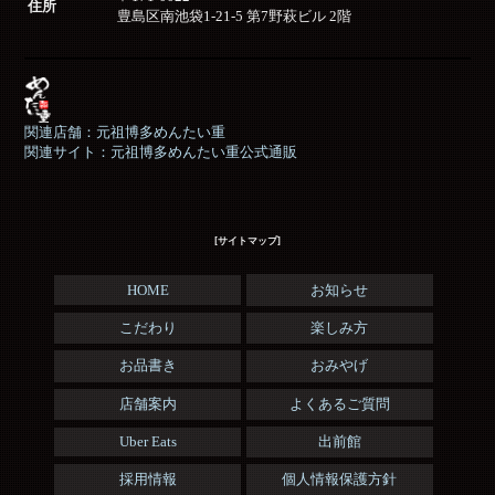
住所
豊島区南池袋1-21-5 第7野萩ビル 2階
関連店舗：元祖博多めんたい重
関連サイト：元祖博多めんたい重公式通販
[サイトマップ]
HOME
お知らせ
こだわり
楽しみ方
お品書き
おみやげ
店舗案内
よくあるご質問
Uber Eats
出前館
採用情報
個人情報保護方針