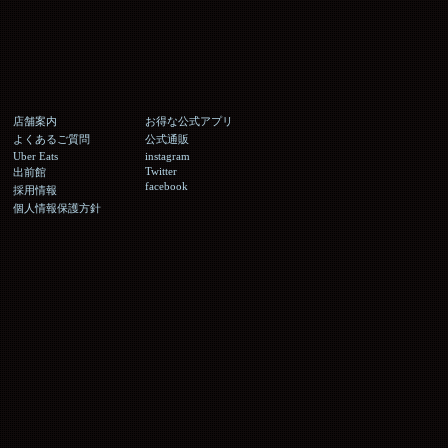
店舗案内
お得な公式アプリ
よくあるご質問
公式通販
Uber Eats
instagram
Twitter
出前館
facebook
採用情報
個人情報保護方針
。