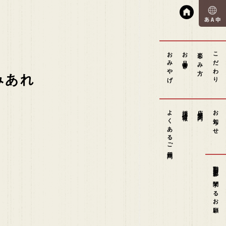
おみやげ
お品書き
楽しみ方
こだわり
みあれ
よくあるご質問
採用情報
店舗案内
お知らせ
動画撮影に関するお願い