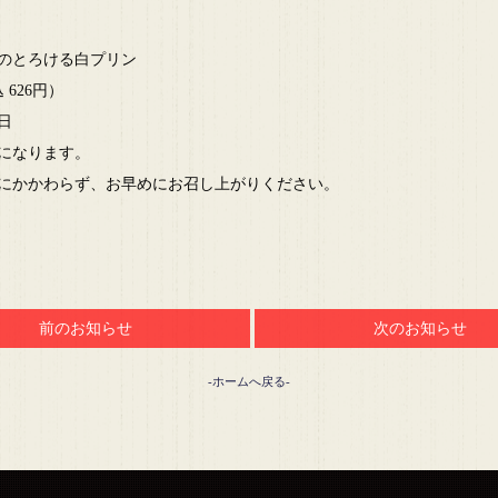
のとろける白プリン
 626円）
9日
になります。
にかかわらず、お早めにお召し上がりください。
前のお知らせ
次のお知らせ
-ホームへ戻る-