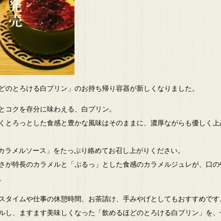
どのとろける白プリン」のお持ち帰り容器が新しくなりました。
とコクを存分に味わえる、白プリン。
くとろっとした食感と豊かな風味はそのままに、濃厚ながらも優しく上
カラメルソース」をたっぷり絡めてお召し上がりください。
さが特長のカラメルと「ぷるっ」とした食感のカラメルジュレが、口の
。
スタイムや仕事の休憩時間、お茶請け、手みやげとしてもおすすめです
ルし、ますます美味しくなった「飲めるほどのとろける白プリン」を、