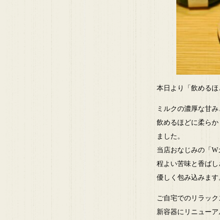
本日より「飲めるほ
ミルクの濃厚な甘み
飲めるほどに柔らか
ました。
当店おなじみの「W
程よい苦味と香ばし
優しく包み込みます
ご自宅でのリラック
新容器にリニューア