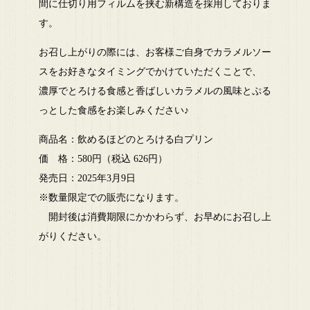
間に仕切り用フィルムを挟む新構造を採用しておりま
す。
お召し上がりの際には、お客様ご自身でカラメルソー
スをお好きなタイミングでかけていただくことで、
濃厚でとろける食感と香ばしいカラメルの風味とぷる
っとした食感をお楽しみください♪
商品名：飲めるほどのとろける白プリン
価 格：580円（税込 626円）
発売日：2025年3月9日
※数量限定での販売になります。
開封後は消費期限にかかわらず、お早めにお召し上
がりください。