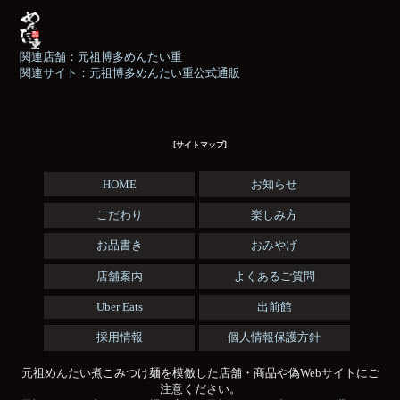
関連店舗：元祖博多めんたい重
関連サイト：元祖博多めんたい重公式通販
[サイトマップ]
HOME
お知らせ
こだわり
楽しみ方
お品書き
おみやげ
店舗案内
よくあるご質問
Uber Eats
出前館
採用情報
個人情報保護方針
元祖めんたい煮こみつけ麺を模倣した店舗・商品や偽Webサイトにご
注意ください。