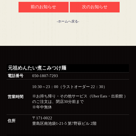
前のお知らせ
次のお知らせ
-ホームへ戻る-
元祖めんたい煮こみつけ麺
電話番号
050-1807-7293
10:30～23：00（ラストオーダー 22：30）
※お持ち帰り・その他サービス（Uber Eats・出前館 ）
営業時間
のご注文は、閉店30分前まで
※年中無休
〒171-0022
住所
豊島区南池袋1-21-5 第7野萩ビル 2階