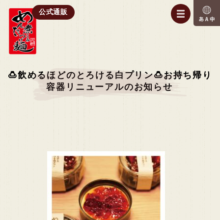
公式通販
🍮飲めるほどのとろける白プリン🍮お持ち帰り
容器リニューアルのお知らせ⁡