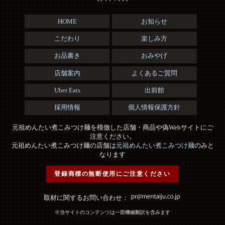
HOME
お知らせ
こだわり
楽しみ方
お品書き
おみやげ
店舗案内
よくあるご質問
Uber Eats
出前館
採用情報
個人情報保護方針
元祖めんたい煮こみつけ麺を模倣した店舗・商品や偽Webサイトにご
注意ください。
元祖めんたい煮こみつけ麺の店舗は
元祖めんたい煮こみつけ麺
のみと
なります
登録商標の無断使用にご注意ください
取材に関するお問い合わせ：
※当サイトのコンテンツは一部機械翻訳を含みます