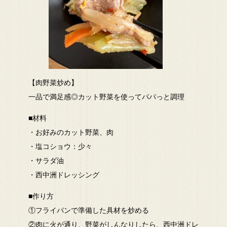
【肉野菜炒め】
一品で満足感◎カット野菜を使ってパパっと調理
■材料
・お好みのカット野菜、肉
・塩コショウ：少々
・サラダ油
・西中洲ドレッシング
■作り方
①フライパンで準備した具材を炒める
②肉に火が通り、野菜がしんなりしたら、西中洲ドレ