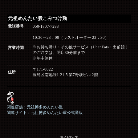
元祖めんたい煮こみつけ麺
電話番号
050-1807-7293
10:30～23：00（ラストオーダー 22：30）
※お持ち帰り・その他サービス（Uber Eats・出前館 ）
営業時間
のご注文は、閉店30分前まで
※年中無休
〒171-0022
住所
豊島区南池袋1-21-5 第7野萩ビル 2階
関連店舗：元祖博多めんたい重
関連サイト：元祖博多めんたい重公式通販
[サイトマップ]