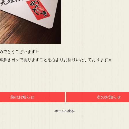
めでとうございます✨
幸多き日々でありますことを心よりお祈りいたしております☺️
前のお知らせ
次のお知らせ
-ホームへ戻る-