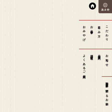
おみやげ
お品書き
楽しみ方
こだわり
よくあるご質問
採用情報
店舗案内
お知らせ
動画撮影に関するお願い