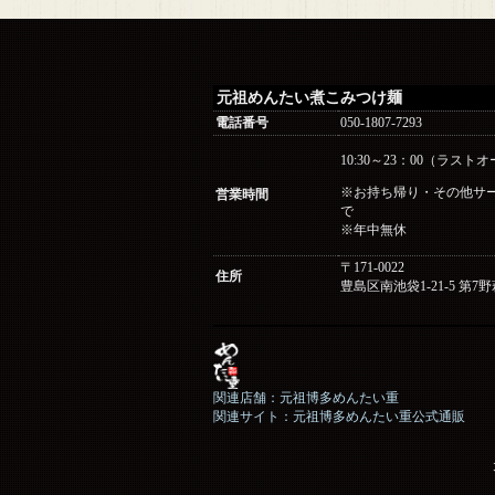
元祖めんたい煮こみつけ麺
電話番号
050-1807-7293
10:30～23：00（ラストオ
※お持ち帰り・その他サービ
営業時間
で
※年中無休
〒171-0022
住所
豊島区南池袋1-21-5 第7
関連店舗：元祖博多めんたい重
関連サイト：元祖博多めんたい重公式通販