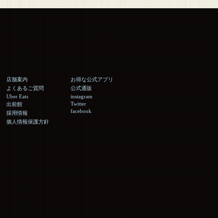
店舗案内
お得な公式アプリ
よくあるご質問
公式通販
Uber Eats
instagram
Twitter
出前館
facebook
採用情報
個人情報保護方針
。