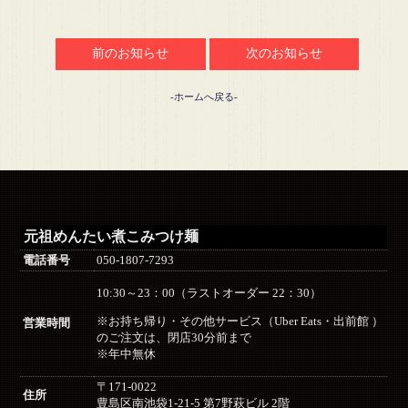
前のお知らせ
次のお知らせ
-ホームへ戻る-
元祖めんたい煮こみつけ麺
電話番号
050-1807-7293
10:30～23：00（ラストオーダー 22：30）
※お持ち帰り・その他サービス（Uber Eats・出前館 ）
営業時間
のご注文は、閉店30分前まで
※年中無休
〒171-0022
住所
豊島区南池袋1-21-5 第7野萩ビル 2階