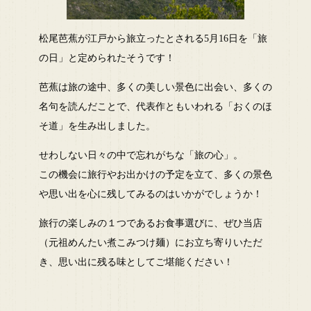
松尾芭蕉が江戸から旅立ったとされる5月16日を「旅
の日」と定められたそうです！
芭蕉は旅の途中、多くの美しい景色に出会い、多くの
名句を読んだことで、代表作ともいわれる「おくのほ
そ道」を生み出しました。
せわしない日々の中で忘れがちな「旅の心」。
この機会に旅行やお出かけの予定を立て、多くの景色
や思い出を心に残してみるのはいかがでしょうか！
旅行の楽しみの１つであるお食事選びに、ぜひ当店
（元祖めんたい煮こみつけ麺）にお立ち寄りいただ
き、思い出に残る味としてご堪能ください！