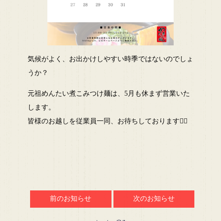
気候がよく、お出かけしやすい時季ではないのでしょ
うか？
元祖めんたい煮こみつけ麺は、5月も休まず営業いた
します。
皆様のお越しを従業員一同、お待ちしております🙆‍♀️
前のお知らせ
次のお知らせ