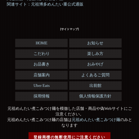
関連サイト：元祖博多めんたい重公式通販
[サイトマップ]
HOME
お知らせ
こだわり
楽しみ方
お品書き
おみやげ
店舗案内
よくあるご質問
Uber Eats
出前館
採用情報
個人情報保護方針
元祖めんたい煮こみつけ麺を模倣した店舗・商品や偽Webサイトにご
注意ください。
元祖めんたい煮こみつけ麺の店舗は
元祖めんたい煮こみつけ麺
のみと
なります
登録商標の無断使用にご注意ください