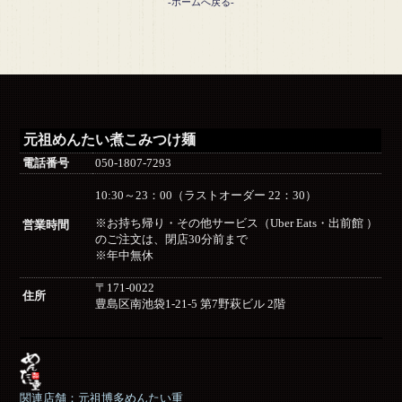
-ホームへ戻る-
元祖めんたい煮こみつけ麺
電話番号
050-1807-7293
10:30～23：00（ラストオーダー 22：30）
※お持ち帰り・その他サービス（Uber Eats・出前館 ）
営業時間
のご注文は、閉店30分前まで
※年中無休
〒171-0022
住所
豊島区南池袋1-21-5 第7野萩ビル 2階
関連店舗：元祖博多めんたい重