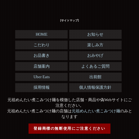
[サイトマップ]
HOME
お知らせ
こだわり
楽しみ方
お品書き
おみやげ
店舗案内
よくあるご質問
Uber Eats
出前館
採用情報
個人情報保護方針
元祖めんたい煮こみつけ麺を模倣した店舗・商品や偽Webサイトにご
注意ください。
元祖めんたい煮こみつけ麺の店舗は
元祖めんたい煮こみつけ麺
のみと
なります
登録商標の無断使用にご注意ください