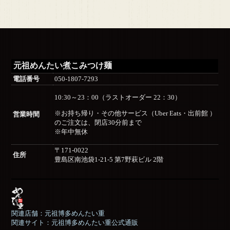
元祖めんたい煮こみつけ麺
電話番号
050-1807-7293
10:30～23：00（ラストオーダー 22：30）
※お持ち帰り・その他サービス（Uber Eats・出前館 ）
営業時間
のご注文は、閉店30分前まで
※年中無休
〒171-0022
住所
豊島区南池袋1-21-5 第7野萩ビル 2階
関連店舗：元祖博多めんたい重
関連サイト：元祖博多めんたい重公式通販