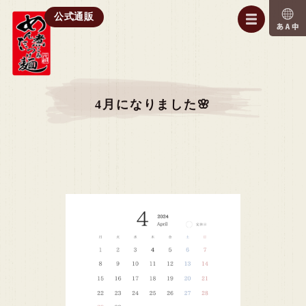
公式通販
4月になりました🌸