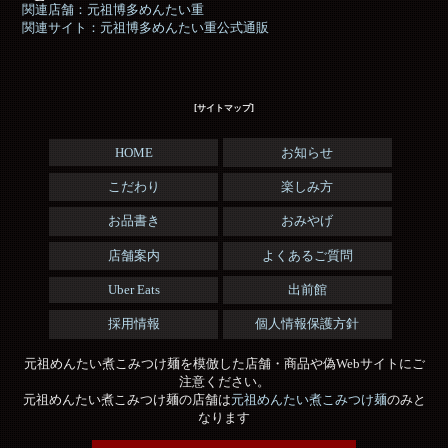
関連店舗：元祖博多めんたい重
関連サイト：元祖博多めんたい重公式通販
[サイトマップ]
HOME
お知らせ
こだわり
楽しみ方
お品書き
おみやげ
店舗案内
よくあるご質問
Uber Eats
出前館
採用情報
個人情報保護方針
元祖めんたい煮こみつけ麺を模倣した店舗・商品や偽Webサイトにご
注意ください。
元祖めんたい煮こみつけ麺の店舗は
元祖めんたい煮こみつけ麺
のみと
なります