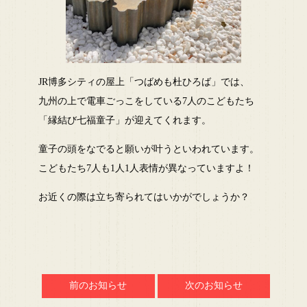
JR博多シティの屋上「つばめも杜ひろば」では、
九州の上で電車ごっこをしている7人のこどもたち
「縁結び七福童子」が迎えてくれます。
童子の頭をなでると願いが叶うといわれています。
こどもたち7人も1人1人表情が異なっていますよ！
お近くの際は立ち寄られてはいかがでしょうか？
前のお知らせ
次のお知らせ