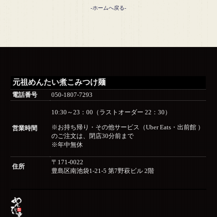
-ホームへ戻る-
元祖めんたい煮こみつけ麺
電話番号
050-1807-7293
10:30～23：00（ラストオーダー 22：30）
※お持ち帰り・その他サービス（Uber Eats・出前館 ）
営業時間
のご注文は、閉店30分前まで
※年中無休
〒171-0022
住所
豊島区南池袋1-21-5 第7野萩ビル 2階