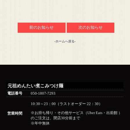
前のお知らせ
次のお知らせ
-ホームへ戻る-
元祖めんたい煮こみつけ麺
電話番号
050-1807-7293
10:30～23：00（ラストオーダー 22：30）
※お持ち帰り・その他サービス（Uber Eats・出前館 ）
営業時間
のご注文は、閉店30分前まで
※年中無休