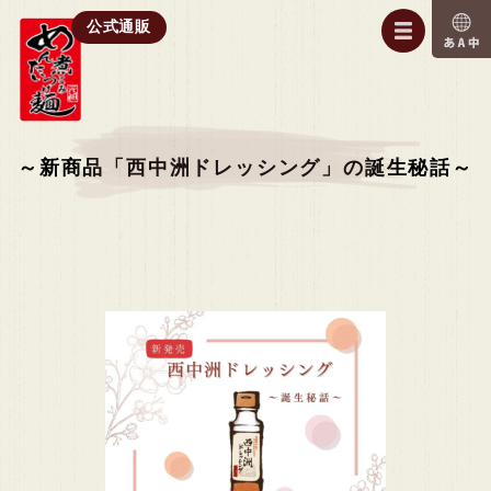
公式通販
～新商品「西中洲ドレッシング」の誕生秘話～