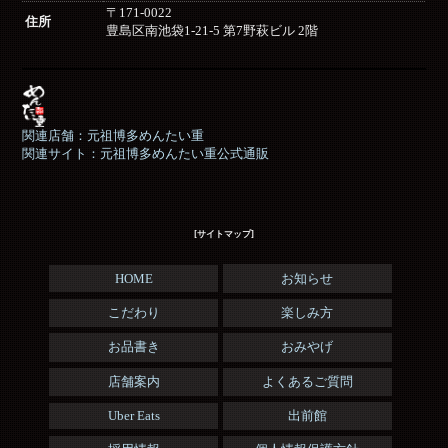
〒171-0022
住所
豊島区南池袋1-21-5 第7野萩ビル 2階
関連店舗：元祖博多めんたい重
関連サイト：元祖博多めんたい重公式通販
[サイトマップ]
HOME
お知らせ
こだわり
楽しみ方
お品書き
おみやげ
店舗案内
よくあるご質問
Uber Eats
出前館