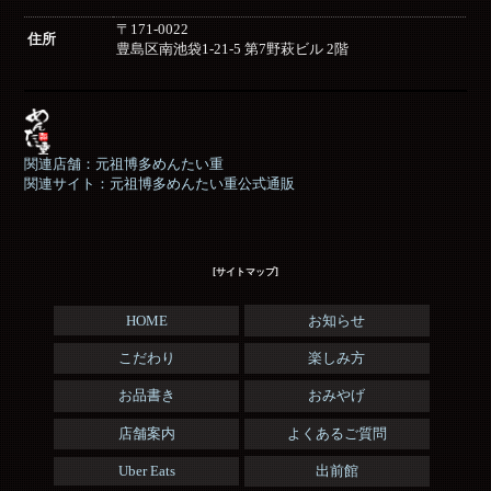
〒171-0022
住所
豊島区南池袋1-21-5 第7野萩ビル 2階
関連店舗：元祖博多めんたい重
関連サイト：元祖博多めんたい重公式通販
[サイトマップ]
HOME
お知らせ
こだわり
楽しみ方
お品書き
おみやげ
店舗案内
よくあるご質問
Uber Eats
出前館