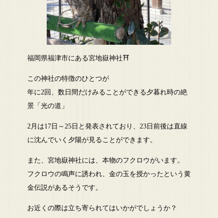
福岡県福津市にある宮地嶽神社⛩
この神社の特徴のひとつが
年に2回、数日間だけみることができる夕暮れ時の絶
景「光の道」
2月は17日～25日と発表されており、23日前後は直線
に沈んでいく夕陽が見ることができます。
また、宮地嶽神社には、本物のフクロウがいます。
フクロウの鳴声に誘われ、金の玉を授かったという黄
金伝説があるそうです。
お近くの際は立ち寄られてはいかがでしょうか？