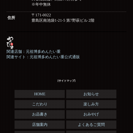
※年中無休
〒171-0022
住所
豊島区南池袋1-21-5 第7野萩ビル 2階
関連店舗：元祖博多めんたい重
関連サイト：元祖博多めんたい重公式通販
[サイトマップ]
HOME
お知らせ
こだわり
楽しみ方
お品書き
おみやげ
店舗案内
よくあるご質問