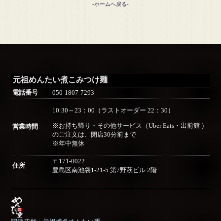
-ホームへ戻る-
元祖めんたい煮こみつけ麺
電話番号
050-1807-7293
10:30～23：00（ラストオーダー 22：30）
※お持ち帰り・その他サービス（Uber Eats・出前館 ）
営業時間
のご注文は、閉店30分前まで
※年中無休
〒171-0022
住所
豊島区南池袋1-21-5 第7野萩ビル 2階