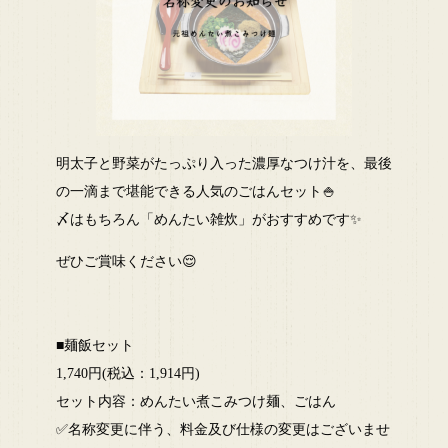
明太子と野菜がたっぷり入った濃厚なつけ汁を、最後
の一滴まで堪能できる人気のごはんセット🍚
〆はもちろん「めんたい雑炊」がおすすめです✨
ぜひご賞味ください😌
■麺飯セット
1,740円(税込：1,914円)
セット内容：めんたい煮こみつけ麺、ごはん
✅名称変更に伴う、料金及び仕様の変更はございませ