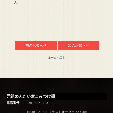
ん
前のお知らせ
次のお知らせ
-ホームへ戻る-
元祖めんたい煮こみつけ麺
電話番号
050-1807-7293
10:30～23：00（ラストオーダー 22：30）