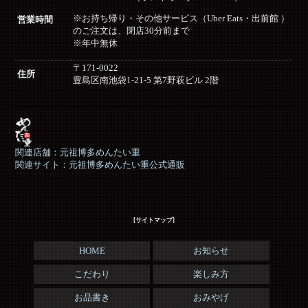
※お持ち帰り・その他サービス（Uber Eats・出前館 ）
営業時間
のご注文は、閉店30分前まで
※年中無休
〒171-0022
住所
豊島区南池袋1-21-5 第7野萩ビル 2階
関連店舗：元祖博多めんたい重
関連サイト：元祖博多めんたい重公式通販
[サイトマップ]
HOME
お知らせ
こだわり
楽しみ方
お品書き
おみやげ