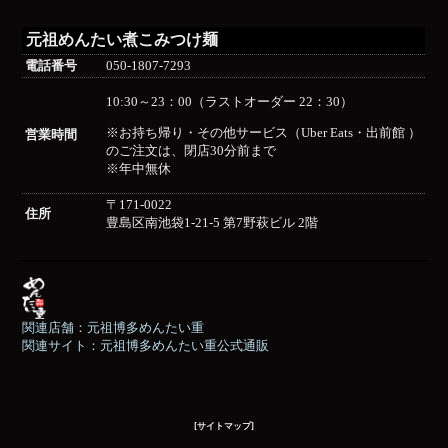
元祖めんたい煮こみつけ麺
電話番号
050-1807-7293
10:30～23：00（ラストオーダー 22：30）
※お持ち帰り・その他サービス（Uber Eats・出前館 ）
営業時間
のご注文は、閉店30分前まで
※年中無休
〒171-0022
住所
豊島区南池袋1-21-5 第7野萩ビル 2階
関連店舗：元祖博多めんたい重
関連サイト：元祖博多めんたい重公式通販
[サイトマップ]