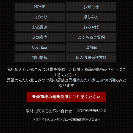
HOME
お知らせ
こだわり
楽しみ方
お品書き
おみやげ
店舗案内
よくあるご質問
Uber Eats
出前館
採用情報
個人情報保護方針
元祖めんたい煮こみつけ麺を模倣した店舗・商品や偽Webサイトにご
注意ください。
元祖めんたい煮こみつけ麺の店舗は
元祖めんたい煮こみつけ麺
のみと
なります
登録商標の無断使用にご注意ください
取材に関するお問い合わせ：
※当サイトのコンテンツは一部機械翻訳を含みます