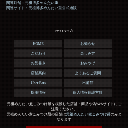
関連店舗：元祖博多めんたい重
関連サイト：元祖博多めんたい重公式通販
[サイトマップ]
HOME
お知らせ
こだわり
楽しみ方
お品書き
おみやげ
店舗案内
よくあるご質問
Uber Eats
出前館
採用情報
個人情報保護方針
元祖めんたい煮こみつけ麺を模倣した店舗・商品や偽Webサイトにご
注意ください。
元祖めんたい煮こみつけ麺の店舗は
元祖めんたい煮こみつけ麺
のみと
なります