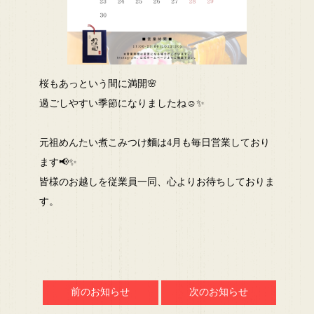
桜もあっという間に満開🌸
過ごしやすい季節になりましたね☺️✨
元祖めんたい煮こみつけ麵は4月も毎日営業しており
ます📢✨
皆様のお越しを従業員一同、心よりお待ちしておりま
す。
前のお知らせ
次のお知らせ