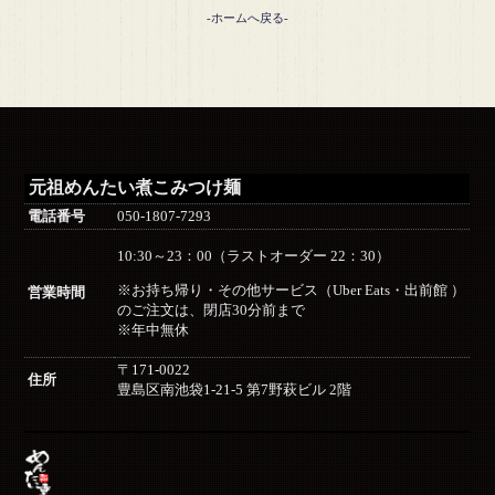
-ホームへ戻る-
元祖めんたい煮こみつけ麺
電話番号
050-1807-7293
10:30～23：00（ラストオーダー 22：30）
※お持ち帰り・その他サービス（Uber Eats・出前館 ）
営業時間
のご注文は、閉店30分前まで
※年中無休
〒171-0022
住所
豊島区南池袋1-21-5 第7野萩ビル 2階