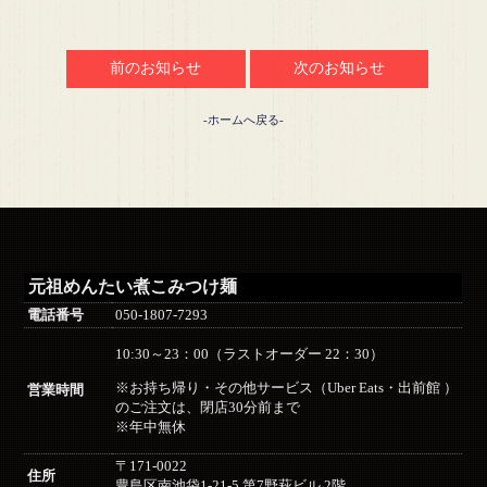
前のお知らせ
次のお知らせ
-ホームへ戻る-
元祖めんたい煮こみつけ麺
電話番号
050-1807-7293
10:30～23：00（ラストオーダー 22：30）
※お持ち帰り・その他サービス（Uber Eats・出前館 ）
営業時間
のご注文は、閉店30分前まで
※年中無休
〒171-0022
住所
豊島区南池袋1-21-5 第7野萩ビル 2階