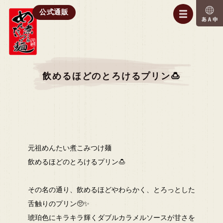
公式通販
飲めるほどのとろけるプリン🍮
元祖めんたい煮こみつけ麺
飲めるほどのとろけるプリン🍮
その名の通り、飲めるほどやわらかく、とろっとした
舌触りのプリン🥺✨
琥珀色にキラキラ輝くダブルカラメルソースが甘さを