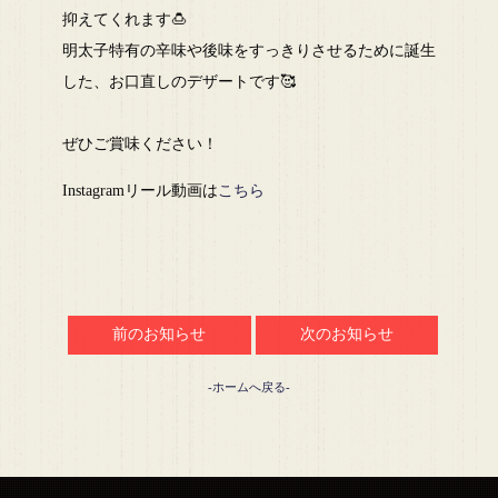
抑えてくれます🍮
明太子特有の辛味や後味をすっきりさせるために誕生
した、お口直しのデザートです🥰
ぜひご賞味ください！
Instagramリール動画は
こちら
前のお知らせ
次のお知らせ
-ホームへ戻る-