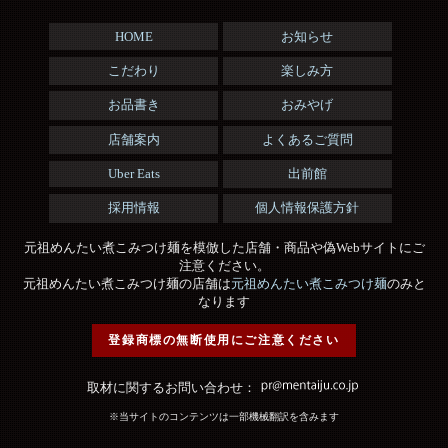
HOME
お知らせ
こだわり
楽しみ方
お品書き
おみやげ
店舗案内
よくあるご質問
Uber Eats
出前館
採用情報
個人情報保護方針
元祖めんたい煮こみつけ麺を模倣した店舗・商品や偽Webサイトにご
注意ください。
元祖めんたい煮こみつけ麺の店舗は
元祖めんたい煮こみつけ麺
のみと
なります
登録商標の無断使用にご注意ください
取材に関するお問い合わせ：
※当サイトのコンテンツは一部機械翻訳を含みます