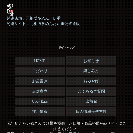
関連店舗：元祖博多めんたい重
関連サイト：元祖博多めんたい重公式通販
[サイトマップ]
HOME
お知らせ
こだわり
楽しみ方
お品書き
おみやげ
店舗案内
よくあるご質問
Uber Eats
出前館
採用情報
個人情報保護方針
元祖めんたい煮こみつけ麺を模倣した店舗・商品や偽Webサイトにご
注意ください。