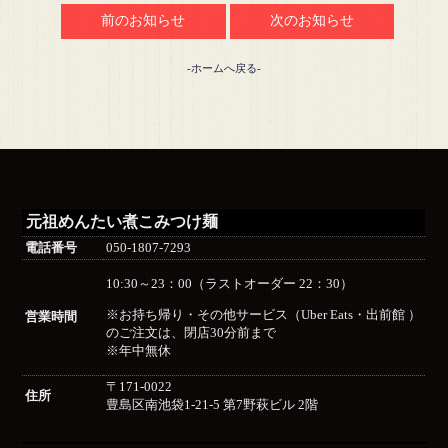
前のお知らせ
次のお知らせ
-ホームへ戻る-
元祖めんたい煮こみつけ麺
電話番号
050-1807-7293
10:30～23：00（ラストオーダー 22：30）
※お持ち帰り・その他サービス（Uber Eats・出前館 ）
営業時間
のご注文は、閉店30分前まで
※年中無休
〒171-0022
住所
豊島区南池袋1-21-5 第7野萩ビル 2階