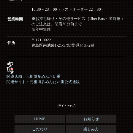
10:30～23：00（ラストオーダー 22：30）
※お持ち帰り・その他サービス（Uber Eats・出前館 ）
営業時間
のご注文は、閉店30分前まで
※年中無休
〒171-0022
住所
豊島区南池袋1-21-5 第7野萩ビル 2階
関連店舗：元祖博多めんたい重
関連サイト：元祖博多めんたい重公式通販
[サイトマップ]
HOME
お知らせ
こだわり
楽しみ方