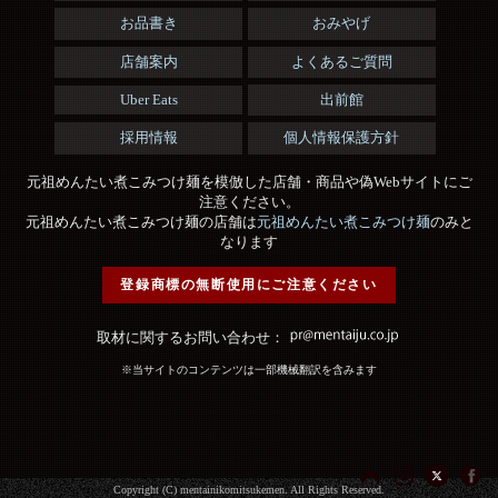
お品書き
おみやげ
店舗案内
よくあるご質問
Uber Eats
出前館
採用情報
個人情報保護方針
元祖めんたい煮こみつけ麺を模倣した店舗・商品や偽Webサイトにご
注意ください。
元祖めんたい煮こみつけ麺の店舗は
元祖めんたい煮こみつけ麺
のみと
なります
登録商標の無断使用にご注意ください
取材に関するお問い合わせ：
※当サイトのコンテンツは一部機械翻訳を含みます
Copyright (C) mentainikomitsukemen. All Rights Reserved.