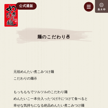
公式通販
麺のこだわり🍜
元祖めんたい煮こみつけ麺
こだわりの麺🍜
もっちもちでツルツルのこだわり麺
めんたいこ一本分入ったつけ汁につけて食べると
幸せな気持ちになる絶品めんたい煮こみつけ麺