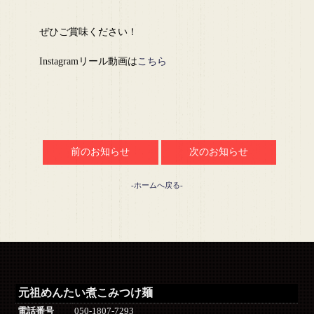
ぜひご賞味ください！
Instagramリール動画は
こちら
前のお知らせ
次のお知らせ
-ホームへ戻る-
元祖めんたい煮こみつけ麺
電話番号
050-1807-7293