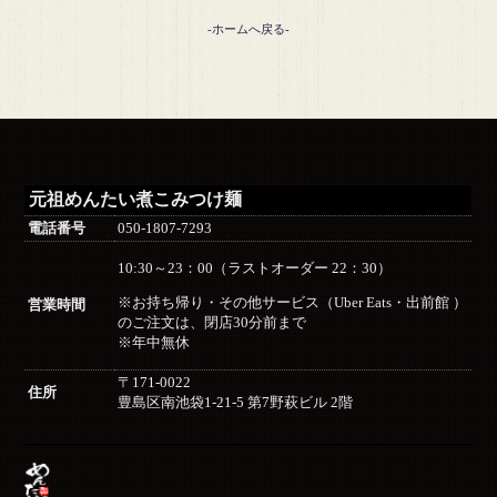
-ホームへ戻る-
元祖めんたい煮こみつけ麺
電話番号
050-1807-7293
10:30～23：00（ラストオーダー 22：30）
※お持ち帰り・その他サービス（Uber Eats・出前館 ）
営業時間
のご注文は、閉店30分前まで
※年中無休
〒171-0022
住所
豊島区南池袋1-21-5 第7野萩ビル 2階