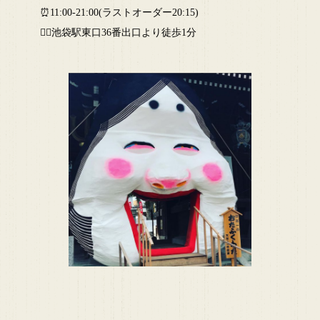
⏰11:00-21:00(ラストオーダー20:15)
🏃‍♂池袋駅東口36番出口より徒歩1分