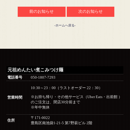
前のお知らせ
次のお知らせ
-ホームへ戻る-
元祖めんたい煮こみつけ麺
電話番号
050-1807-7293
10:30～23：00（ラストオーダー 22：30）
※お持ち帰り・その他サービス（Uber Eats・出前館 ）
営業時間
のご注文は、閉店30分前まで
※年中無休
〒171-0022
住所
豊島区南池袋1-21-5 第7野萩ビル 2階