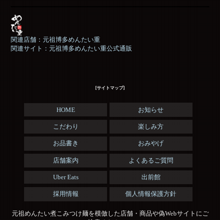
関連店舗：元祖博多めんたい重
関連サイト：元祖博多めんたい重公式通販
[サイトマップ]
HOME
お知らせ
こだわり
楽しみ方
お品書き
おみやげ
店舗案内
よくあるご質問
Uber Eats
出前館
採用情報
個人情報保護方針
元祖めんたい煮こみつけ麺を模倣した店舗・商品や偽Webサイトにご