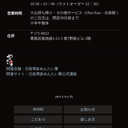
10:30～23：00（ラストオーダー 22：30）
※お持ち帰り・その他サービス（Uber Eats・出前館 ）
営業時間
のご注文は、閉店30分前まで
※年中無休
〒171-0022
住所
豊島区南池袋1-21-5 第7野萩ビル 2階
関連店舗：元祖博多めんたい重
関連サイト：元祖博多めんたい重公式通販
[サイトマップ]
HOME
お知らせ
こだわり
楽しみ方