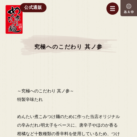
公式通販
究極へのこだわり 其ノ参
～究極へのこだわり 其ノ参～
特製辛味たれ
めんたい煮こみつけ麺のために作った当店オリジナル
の辛みだれ♪明太子をベースに、唐辛子やほのか香る
柑橘など十数種類の香辛料を使用しているため、つけ