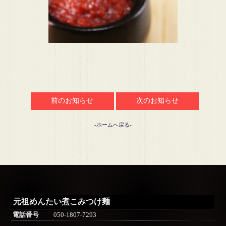
前のお知らせ
次のお知らせ
-ホームへ戻る-
元祖めんたい煮こみつけ麺
電話番号
050-1807-7293