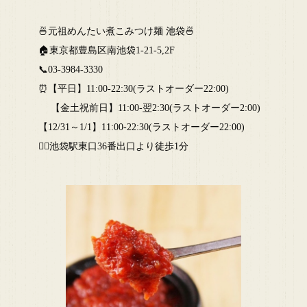
🍜元祖めんたい煮こみつけ麺 池袋🍜
🏠東京都豊島区南池袋1-21-5,2F
📞03-3984-3330
⏰【平日】11:00-22:30(ラストオーダー22:00)
【金土祝前日】11:00-翌2:30(ラストオーダー2:00)
【12/31～1/1】11:00-22:30(ラストオーダー22:00)
🏃‍♂池袋駅東口36番出口より徒歩1分