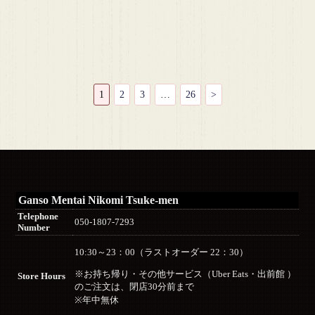
1
2
3
…
26
>
Ganso Mentai Nikomi Tsuke-men
Telephone
050-1807-7293
Number
10:30～23：00（ラストオーダー 22：30）
※お持ち帰り・その他サービス（Uber Eats・出前館 ）
Store Hours
のご注文は、閉店30分前まで
※年中無休