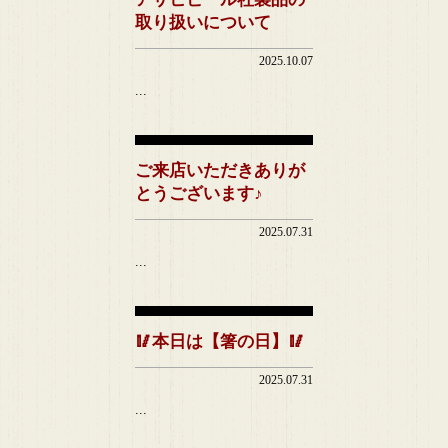
取り扱いについて
2025.10.07
...
ご来店いただきありが
とうございます♪
2025.07.31
...
🥢本日は【箸の日】🥢
2025.07.31
...