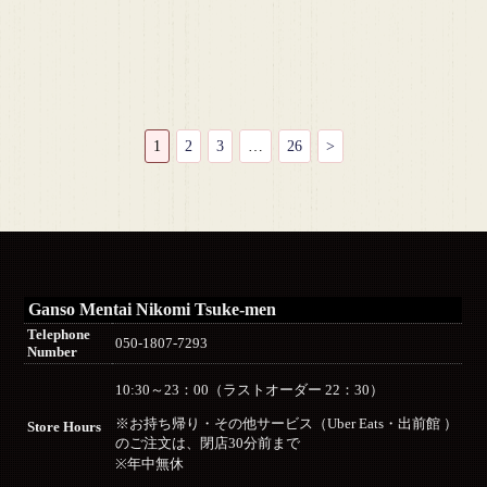
1
2
3
…
26
>
Ganso Mentai Nikomi Tsuke-men
Telephone
050-1807-7293
Number
10:30～23：00（ラストオーダー 22：30）
※お持ち帰り・その他サービス（Uber Eats・出前館 ）
Store Hours
のご注文は、閉店30分前まで
※年中無休