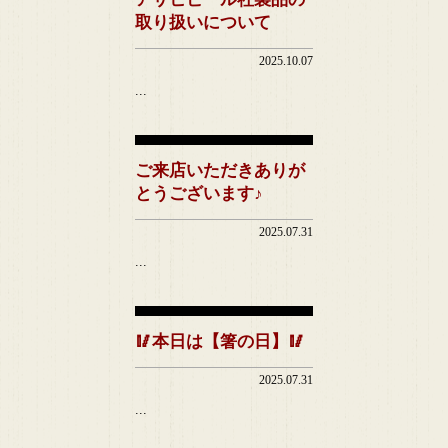
取り扱いについて
2025.10.07
...
ご来店いただきありが
とうございます♪
2025.07.31
...
🥢本日は【箸の日】🥢
2025.07.31
...